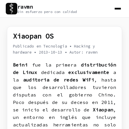
ravmn
Sin esfuerzo pero con calidad
Xiaopan OS
Publicado en Tecnología
•
Hacking y
hardware
•
2013-10-13
•
Autor: ravmn
Beini
fue la primera
distribución
de Linux
dedicada
exclusivamente
a
la
auditoria de redes WiFi
, hasta
que los desarrolladores tuvieron
disputas con el gobierno Chino.
Poco después de su deceso en 2011,
se inicio el desarrollo de
Xiaopan
,
un entorno en inglés que incluye
actualizadas herramientas no solo