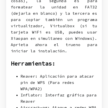
cosas), la segunda es para
formatear la unidad en FAT32
(dejarla en blanco) y la tercera es
para copiar también un programa
virtualizador, Virtualbox (si tu
tarjeta WiFi es USB, puedes usar
Xiaopan en simultaneo con Windows).
Aprieta ahora el trueno para
iniciar la instalación.
Herramientas:
Reaver: Aplicación para atacar
pin de WPS (Para redes
WPA/WPA2)
Inflator: Interfaz gráfica para
Reaver
Aircrack-ng: Ataque a redes WPA