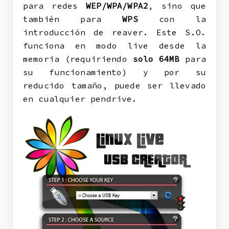
para redes
WEP/WPA/WPA2
, sino que
también para
WPS
con la
introducción de reaver. Este S.O.
funciona en modo live desde la
memoria (requiriendo
solo 64MB
para
su funcionamiento) y por su
reducido tamaño, puede ser llevado
en cualquier pendrive.