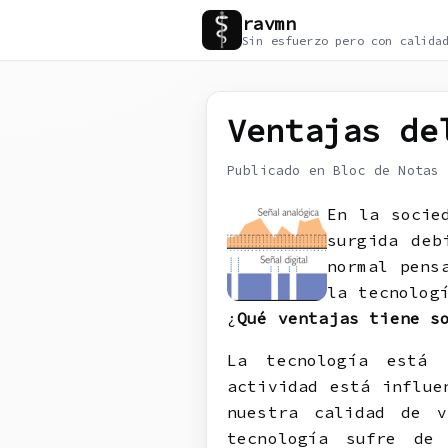
ravmn
Sin esfuerzo pero con calida
Ventajas de
Publicado en Bloc de Notas
En la socie
surgida deb
normal pens
la tecnolo
¿
Qué ventajas tiene s
La tecnología está 
actividad está influe
nuestra calidad de v
tecnología sufre de