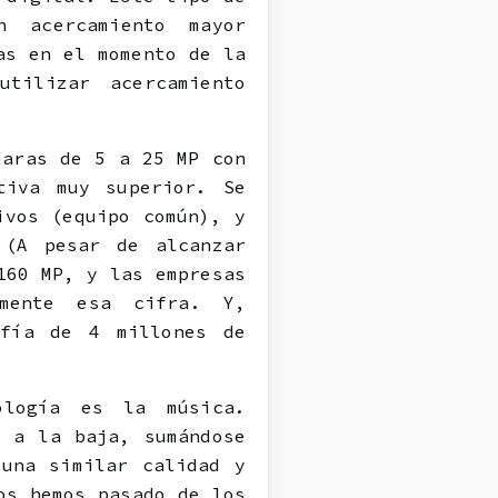
n acercamiento mayor
as en el momento de la
tilizar acercamiento
maras de 5 a 25 MP con
tiva muy superior. Se
ivos (equipo común), y
 (A pesar de alcanzar
160 MP, y las empresas
amente esa cifra. Y,
afía de 4 millones de
ología es la música.
a a la baja, sumándose
 una similar calidad y
os hemos pasado de los