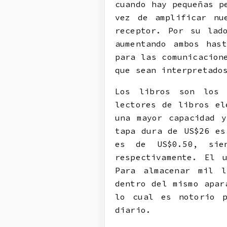
cuando hay pequeñas p
vez de amplificar nu
receptor. Por su lad
aumentando ambos has
para las comunicacion
que sean interpretado
Los libros son los 
lectores de libros el
una mayor capacidad 
tapa dura de US$26 es
es de US$0.50, sie
respectivamente. El 
Para almacenar mil l
dentro del mismo apar
lo cual es notorio p
diario.