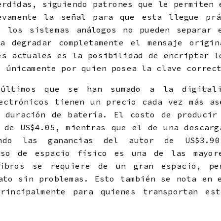
erdidas, siguiendo patrones que le permiten 
evamente la señal para que esta llegue prá
o los sistemas análogos no pueden separar 
ta degradar completamente el mensaje origin
es actuales es la posibilidad de encriptar l
s únicamente por quien posea la clave correc
últimos que se han sumado a
la digitali
ectrónicos tienen un precio cada vez más as
y duración de batería. El costo de producir
 de US$4.05, mientras que el de una descarg
ndo las ganancias del autor de US$3.9
uso de espacio físico es una de las mayor
ibros se requiere de un gran espacio, pe
ato sin problemas. Esto también se nota en 
rincipalmente para quienes transportan es