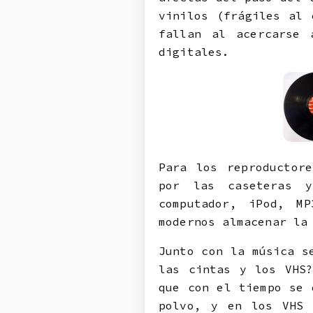
vinilos (frágiles al 
fallan al acercarse 
digitales.
Para los reproductor
por las caseteras y
computador, iPod, M
modernos almacenar la
Junto con la música s
las cintas y los VHS?
que con el tiempo se 
polvo, y en los VHS 