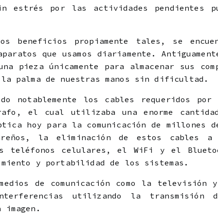
in estrés por las actividades pendientes p
os beneficios propiamente tales, se encue
aparatos que usamos diariamente. Antiguament
una pieza únicamente para almacenar sus com
 la palma de nuestras manos sin dificultad.
ido notablemente los cables requeridos por 
rafo, el cual utilizaba una enorme cantida
ptica hoy para la comunicación de millones d
areños, la eliminación de estos cables a 
os teléfonos celulares, el WiFi y el Blueto
imiento y portabilidad de los sistemas.
medios de comunicación como la televisión 
nterferencias utilizando la transmisión d
a imagen.