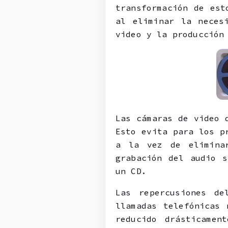
transformación de est
al eliminar la neces
video y la producción
Las cámaras de video 
Esto evita para los p
a la vez de elimina
grabación del audio s
un CD.
Las repercusiones de
llamadas telefónicas
reducido drásticamen