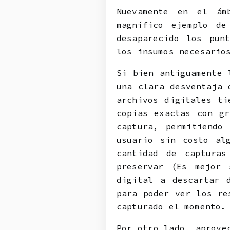
Nuevamente en el ám
magnífico ejemplo d
desaparecido los pun
los insumos necesario
Si bien antiguamente 
una clara desventaja 
archivos digitales ti
copias exactas con gr
captura, permitiendo
usuario sin costo al
cantidad de capturas
preservar (Es mejor 
digital a descartar 
para poder ver los re
capturado el momento.
Por otro lado, aprove