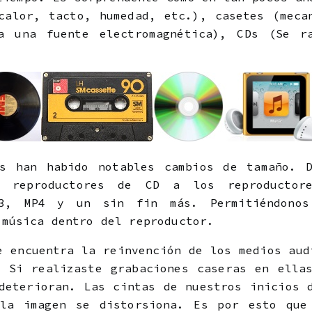
calor, tacto, humedad, etc.), casetes (meca
a una fuente electromagnética), CDs (Se r
es han habido notables cambios de tamaño. D
 reproductores de CD a los reproductor
P3, MP4 y un sin fin más. Permitiéndonos
 música dentro del reproductor.
e encuentra la reinvención de los medios aud
 Si realizaste grabaciones caseras en ella
deterioran. Las cintas de nuestros inicios 
la imagen se distorsiona. Es por esto que