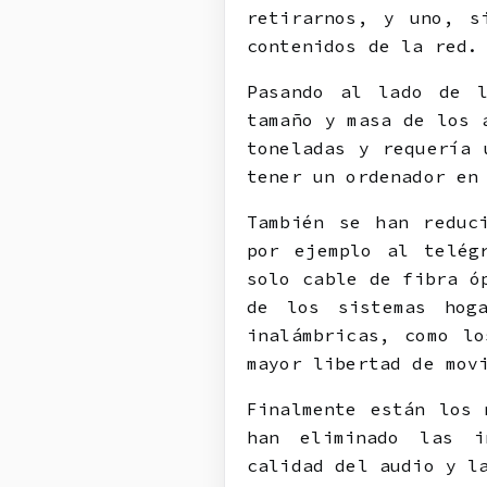
retirarnos, y uno, s
contenidos de la red.
Pasando al lado de l
tamaño y masa de los 
toneladas y requería 
tener un ordenador en
También se han reduc
por ejemplo al telég
solo cable de fibra ó
de los sistemas hog
inalámbricas, como l
mayor libertad de mov
Finalmente están los 
han eliminado las i
calidad del audio y l