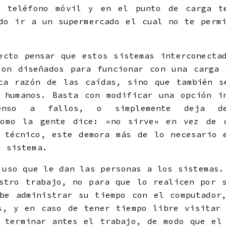
u teléfono móvil y en el punto de carga t
do ir a un supermercado el cual no te perm
ecto pensar que estos sistemas interconecta
son diseñados para funcionar con una carga 
ca razón de las caídas, sino que también s
s humanos. Basta con modificar una opción i
penso a fallos, o simplemente deja de
como la gente dice: «no sirve» en vez de 
l técnico, este demora más de lo necesario 
l sistema.
 uso que le dan las personas a los sistemas.
stro trabajo, no para que lo realicen por 
be administrar su tiempo con el computador
s, y en caso de tener tiempo libre visitar
 terminar antes el trabajo, de modo que el