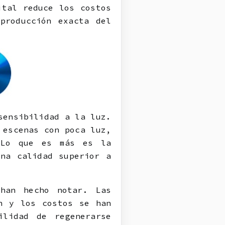
ital reduce los costos
producción exacta del
sensibilidad a la luz.
 escenas con poca luz,
 Lo que es más es la
una calidad superior a
 han hecho notar. Las
n y los costos se han
ilidad de regenerarse