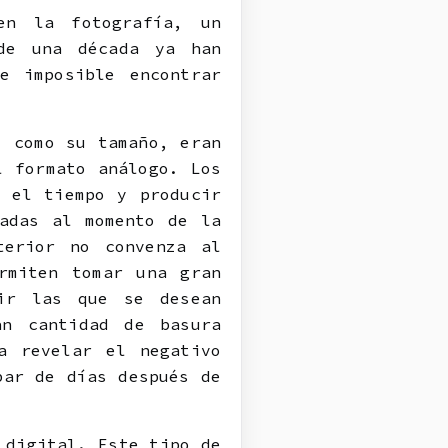
en la fotografía, un
de una década ya han
e imposible encontrar
í como su tamaño, eran
l formato análogo. Los
n el tiempo y producir
zadas al momento de la
terior no convenza al
rmiten tomar una gran
gir las que se desean
an cantidad de basura
a revelar el negativo
par de días después de
 digital. Este tipo de