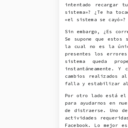
intentado recargar t
sistema»? ¿Te ha toca
«el sistema se cayó»?
Sin embargo, ¿Es corr
Se supone que estos 
la cual no es la úni
presentes los errore
sistema queda pro
instantáneamente. Y 
cambios realizados a
falla y estabilizar a
Por otro lado está el
para ayudarnos en nue
de distraerse. Uno de
actividades requerida
Facebook. Lo mejor es