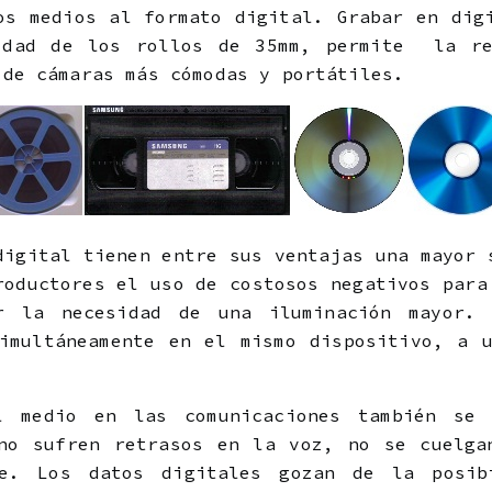
os medios al formato digital. Grabar en dig
idad de los rollos de 35mm, permite la re
 de cámaras más cómodas y portátiles.
digital tienen entre sus ventajas una mayor 
roductores el uso de costosos negativos para
r la necesidad de una iluminación mayor.
imultáneamente en el mismo dispositivo, a 
l medio en las comunicaciones también se
 no sufren retrasos en la voz, no se cuelga
te. Los datos digitales gozan de la posib