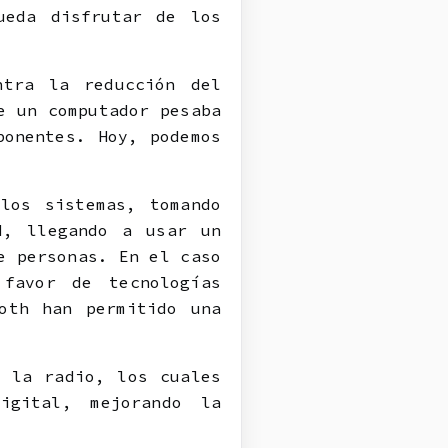
ueda disfrutar de los
ntra la reducción del
e un computador pesaba
ponentes. Hoy, podemos
los sistemas, tomando
d, llegando a usar un
e personas. En el caso
favor de tecnologías
oth han permitido una
y la radio, los cuales
igital, mejorando la