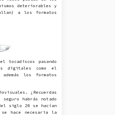
nismos deteriorables y
allan) a los formatos
el tocadiscos pasando
es digitales como el
 además los formatos
iovisuales. ¿Recuerdas
s seguro habrás notado
del siglo 20 se hacían
 se hace necesaria la