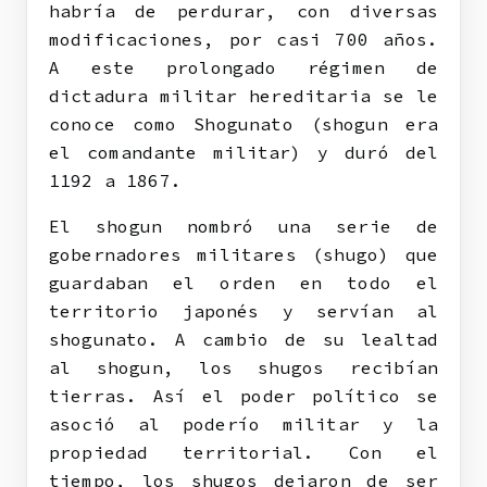
habría de perdurar, con diversas
modificaciones, por casi 700 años.
A este prolongado régimen de
dictadura militar hereditaria se le
conoce como Shogunato (shogun era
el comandante militar) y duró del
1192 a 1867.
El shogun nombró una serie de
gobernadores militares (shugo) que
guardaban el orden en todo el
territorio japonés y servían al
shogunato. A cambio de su lealtad
al shogun, los shugos recibían
tierras. Así el poder político se
asoció al poderío militar y la
propiedad territorial. Con el
tiempo, los shugos dejaron de ser