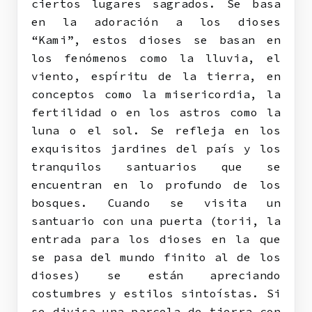
ciertos lugares sagrados. Se basa
en la adoración a los dioses
“Kami”, estos dioses se basan en
los fenómenos como la lluvia, el
viento, espíritu de la tierra, en
conceptos como la misericordia, la
fertilidad o en los astros como la
luna o el sol. Se refleja en los
exquisitos jardines del país y los
tranquilos santuarios que se
encuentran en lo profundo de los
bosques. Cuando se visita un
santuario con una puerta (torii, la
entrada para los dioses en la que
se pasa del mundo finito al de los
dioses) se están apreciando
costumbres y estilos sintoístas. Si
se divisa una parcela de tierra con