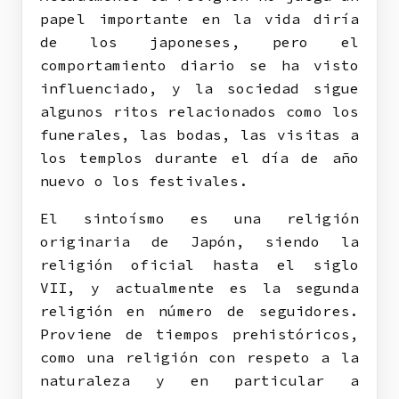
papel importante en la vida diría
de los japoneses, pero el
comportamiento diario se ha visto
influenciado, y la sociedad sigue
algunos ritos relacionados como los
funerales, las bodas, las visitas a
los templos durante el día de año
nuevo o los festivales.
El sintoísmo es una religión
originaria de Japón, siendo la
religión oficial hasta el siglo
VII, y actualmente es la segunda
religión en número de seguidores.
Proviene de tiempos prehistóricos,
como una religión con respeto a la
naturaleza y en particular a