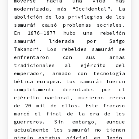
moverse hacia una vida más
modernizada, más “Occidental”. La
abolición de los privilegios de los
samurái causó problemas sociales.
En 1876-1877 hubo una rebelión
samurái liderada por Saigo
Takamori. Los rebeldes samurái se
enfrentaron con sus armas
tradicionales al ejército del
emperador, armado con tecnología
bélica europea. Los samurái fueron
completamente derrotados por el
ejército nacional, murieron cerca
de 20 mil de ellos. Este fracaso
marcó el final de la era de los
guerreros. Sin embargo, aunque
actualmente los samurái no tienen
ningún estatus oficial en Japón,