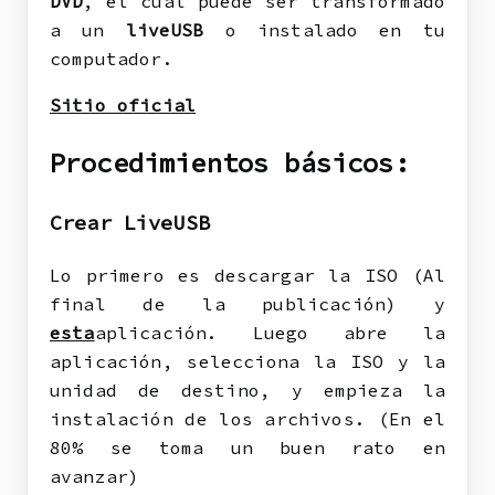
DVD
, el cual puede ser transformado
a un
liveUSB
o instalado en tu
computador.
Sitio oficial
Procedimientos básicos:
Crear LiveUSB
Lo primero es descargar la ISO (Al
final de la publicación) y
esta
aplicación. Luego abre la
aplicación, selecciona la ISO y la
unidad de destino, y empieza la
instalación de los archivos. (En el
80% se toma un buen rato en
avanzar)