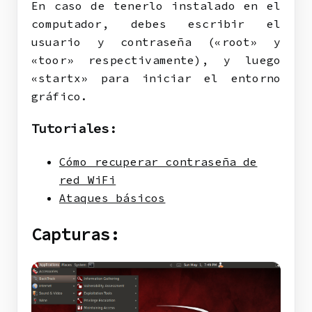
En caso de tenerlo instalado en el
computador, debes escribir el
usuario y contraseña («root» y
«toor» respectivamente), y luego
«startx» para iniciar el entorno
gráfico.
Tutoriales:
Cómo recuperar contraseña de
red WiFi
Ataques básicos
Capturas: