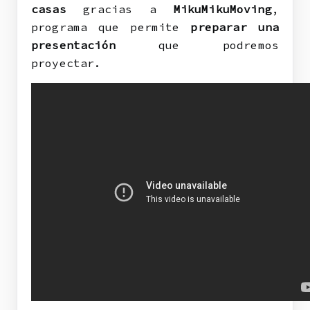
casas
gracias a
MikuMikuMoving
,
programa que permite
preparar una
presentación
que podremos
proyectar.