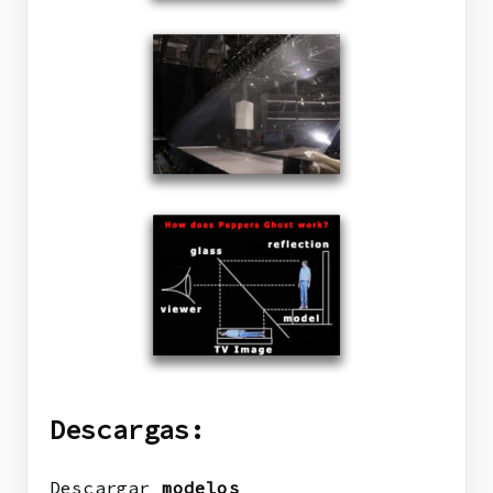
Descargas:
Descargar
modelos