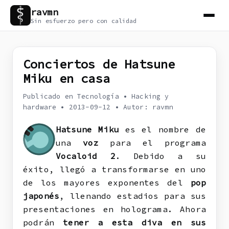
ravmn
Sin esfuerzo pero con calidad
Conciertos de Hatsune
Miku en casa
Publicado en Tecnología
•
Hacking y
hardware
•
2013-09-12
•
Autor: ravmn
Hatsune Miku
es el nombre de
una
voz
para el programa
Vocaloid 2
. Debido a su
éxito, llegó a transformarse en uno
de los mayores exponentes del
pop
japonés
, llenando estadios para sus
presentaciones en holograma. Ahora
podrán
tener a esta diva en sus