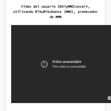
Video del usuario 39diyMMDConcert,
utilizando MikuMikuDance (MMD), predecedor
de MMM