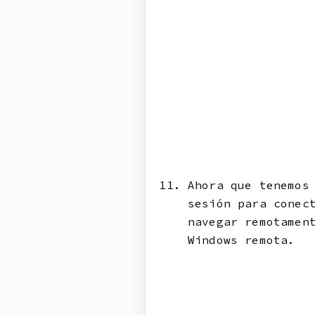
Ahora que tenemos
sesión para conec
navegar remotamen
Windows remota.