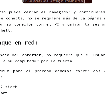
rio puede cerrar el navegador y continuarem
se conecta, no se requiere más de la página 
rán su conexión con el PC y unirán la sesió
shell.
aque en red:
ncia del anterior, no requiere que el usua
s a su computador por la fuerza.
inux para el proceso debemos correr dos 
):
e2 start
tart