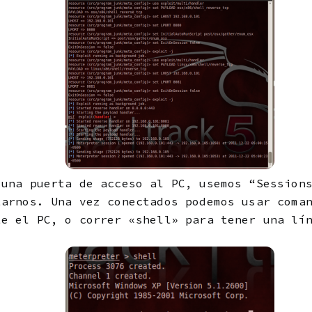
 una puerta de acceso al PC, usemos “Session
tarnos. Una vez conectados podemos usar coma
te el PC, o correr «shell» para tener una lí