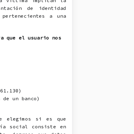
a víctima implican la
ntación de identidad
 pertenecientes a una
ra que el usuario nos
161.130)
a de un banco)
e elegimos si es que
ía social consiste en