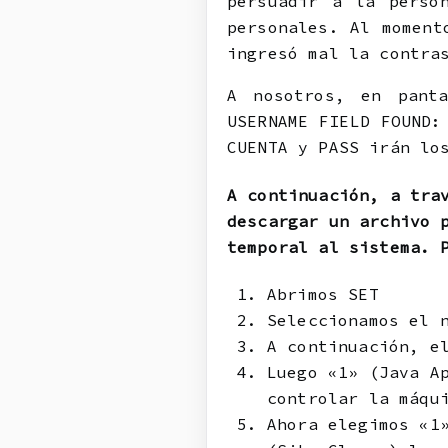
persuadir a la perso
personales. Al moment
ingresó mal la contra
A nosotros, en panta
USERNAME FIELD FOUND:
CUENTA y PASS irán lo
A continuación, a tra
descargar un archivo 
temporal al sistema. 
Abrimos SET
Seleccionamos el 
A continuación, e
Luego «1» (Java A
controlar la máqu
Ahora elegimos «1