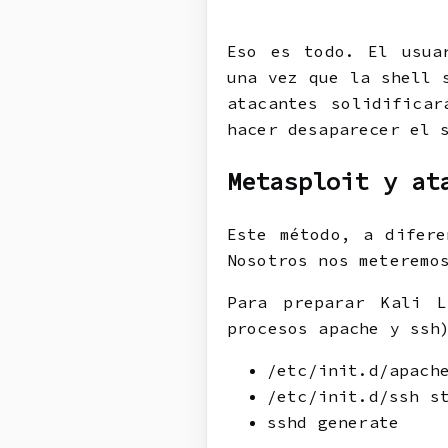
Eso es todo. El usua
una vez que la shell 
atacantes solidifica
hacer desaparecer el 
Metasploit y at
Este método, a difere
Nosotros nos meteremo
Para preparar Kali L
procesos apache y ssh
/etc/init.d/apach
/etc/init.d/ssh s
sshd generate