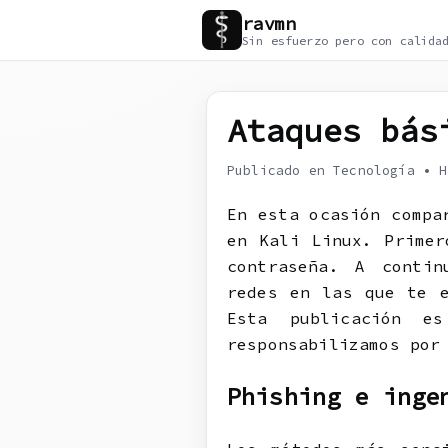
ravmn
Sin esfuerzo pero con calida
Ataques bás
Publicado en Tecnología
•
H
En esta ocasión compa
en Kali Linux. Primer
contraseña. A contin
redes en las que te e
Esta publicación e
responsabilizamos por
Phishing e inge