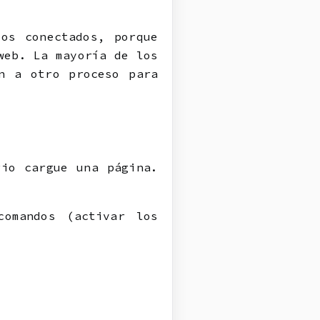
os conectados, porque
web. La mayoría de los
n a otro proceso para
rio cargue una página.
comandos (activar los