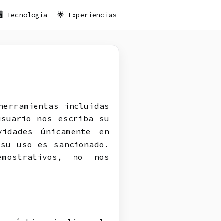
🖥️ Tecnología
🌟 Experiencias
herramientas incluidas
usuario nos escriba su
vidades únicamente en
 su uso es sancionado.
mostrativos, no nos