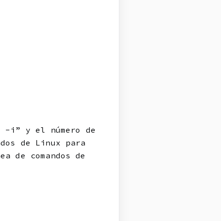
s -i” y el número de
ndos de Linux para
nea de comandos de